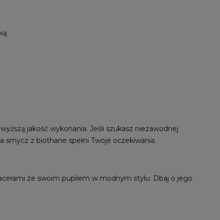
ką
wyższą jakość wykonania. Jeśli szukasz niezawodnej
a smycz z biothane spełni Twoje oczekiwania.
spacerami ze swoim pupilem w modnym stylu. Dbaj o jego