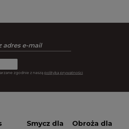
arzane zgodnie z naszą
polityką prywatności
s
Smycz dla
Obroża dla