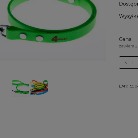
Dostęp
Wysyłka
Cena:
zawiera 
EAN:
590