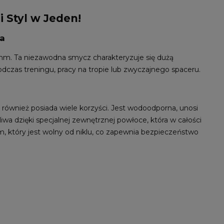
 Styl w Jeden!
sa
 mm. Ta niezawodna smycz charakteryzuje się dużą
dczas treningu, pracy na tropie lub zwyczajnego spaceru.
 również posiada wiele korzyści. Jest wodoodporna, unosi
wa dzięki specjalnej zewnętrznej powłoce, która w całości
 który jest wolny od niklu, co zapewnia bezpieczeństwo