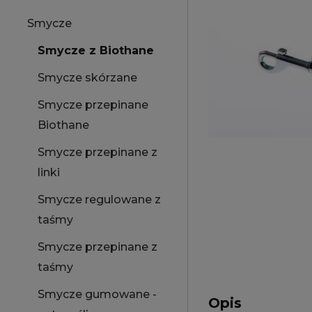
Smycze
Smycze z Biothane
Smycze skórzane
Smycze przepinane
Biothane
Smycze przepinane z
linki
Smycze regulowane z
taśmy
Smycze przepinane z
taśmy
Smycze gumowane -
Opis