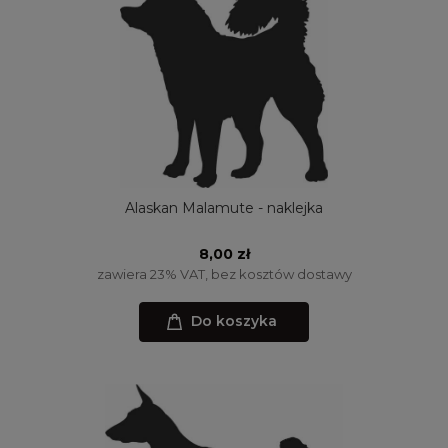
Alaskan Malamute - naklejka
8,00 zł
zawiera 23% VAT, bez kosztów dostawy
Do koszyka