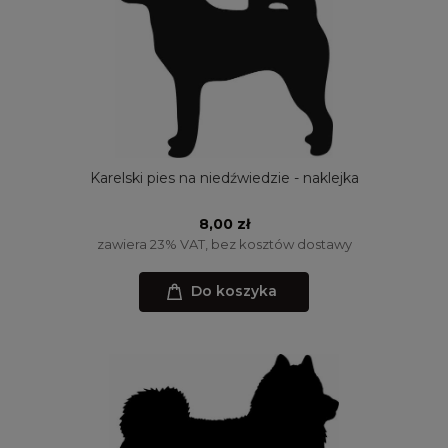
Karelski pies na niedźwiedzie - naklejka
8,00 zł
zawiera 23% VAT, bez kosztów dostawy
Do koszyka