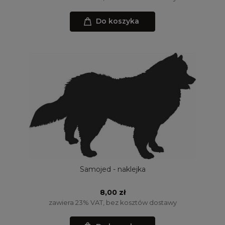
Do koszyka
Samojed - naklejka
8,00 zł
zawiera 23% VAT, bez kosztów dostawy