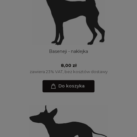
Baseneji - naklejka
8,00 zł
zawiera 23% VAT, bez kosztów dostawy
Do koszyka