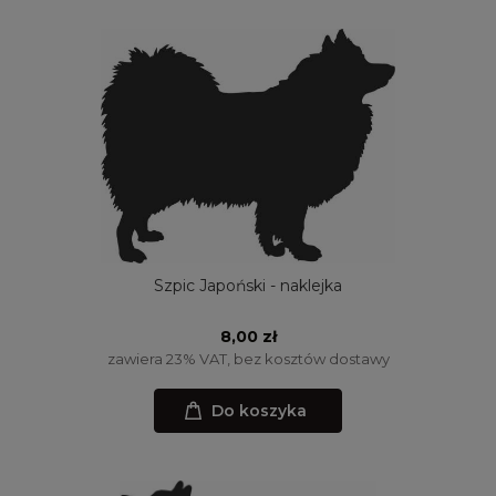
Szpic Japoński - naklejka
8,00 zł
zawiera 23% VAT, bez kosztów dostawy
Do koszyka