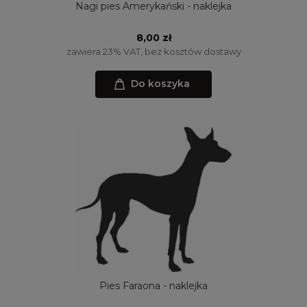
Nagi pies Amerykański - naklejka
8,00 zł
zawiera 23% VAT, bez kosztów dostawy
Do koszyka
Pies Faraona - naklejka