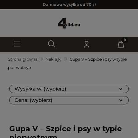
Darmowa wysyłka od 70 zł
Strona główna
Naklejki
Gupa V – Szpice i psy w typie
pierwotnym
Wysyłka w: (wybierz)
Cena: (wybierz)
Gupa V – Szpice i psy w typie
pierwotnym