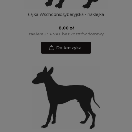
Łajka Wschodniosyberyjska - naklejka
8,00 zł
zawiera 23% VAT, bez kosztów dostawy
Do koszyka