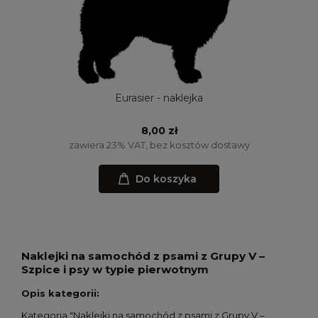
Eurasier - naklejka
8,00 zł
zawiera 23% VAT, bez kosztów dostawy
Do koszyka
Naklejki na samochód z psami z Grupy V –
Szpice i psy w typie pierwotnym
Opis kategorii:
Kategoria "Naklejki na samochód z psami z Grupy V –