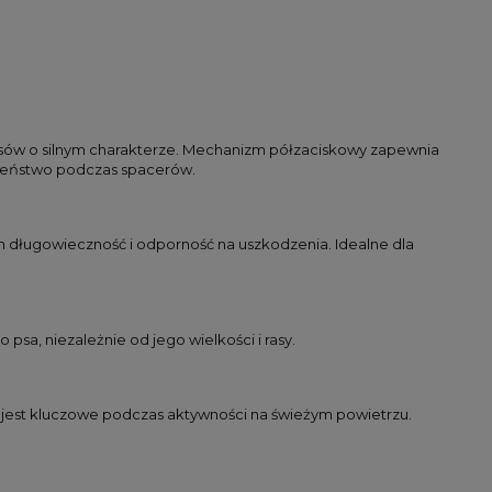
psów o silnym charakterze. Mechanizm półzaciskowy zapewnia
czeństwo podczas spacerów.
h długowieczność i odporność na uszkodzenia. Idealne dla
a, niezależnie od jego wielkości i rasy.
o jest kluczowe podczas aktywności na świeżym powietrzu.