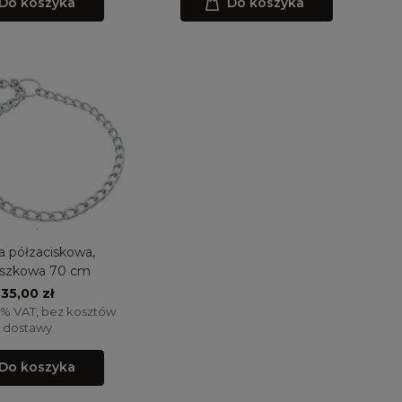
Do koszyka
Do koszyka
a półzaciskowa,
uszkowa 70 cm
35,00 zł
3% VAT, bez kosztów
dostawy
Do koszyka