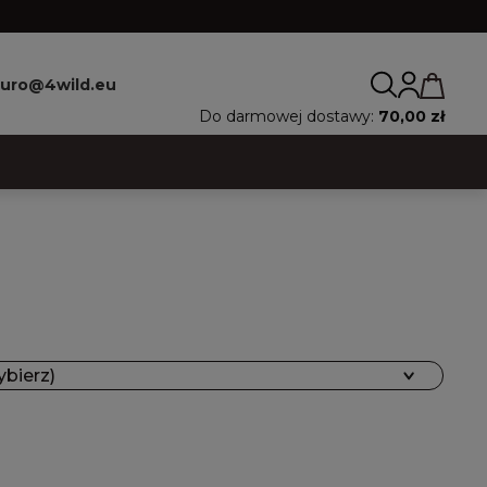
iuro@4wild.eu
Do darmowej dostawy:
70,00 zł
ybierz)