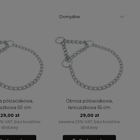
a półzaciskowa,
Obroża półzaciskowa,
uszkowa 50 cm
łańcuszkowa 55 cm
29,00 zł
29,00 zł
3% VAT, bez kosztów
zawiera 23% VAT, bez kosztów
dostawy
dostawy