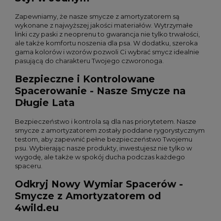
Zapewniamy, że nasze smycze z amortyzatorem są
wykonane z najwyższej jakości materiałów. Wytrzymałe
linki czy paski z neoprenu to gwarancja nie tylko trwałości,
ale także komfortu noszenia dla psa. W dodatku, szeroka
gama kolorów i wzorów pozwoli Ci wybrać smycz idealnie
pasującą do charakteru Twojego czworonoga.
Bezpieczne i Kontrolowane
Spacerowanie - Nasze Smycze na
Długie Lata
Bezpieczeństwo i kontrola są dla nas priorytetem. Nasze
smycze z amortyzatorem zostały poddane rygorystycznym
testom, aby zapewnić pełne bezpieczeństwo Twojemu
psu. Wybierając nasze produkty, inwestujesz nie tylko w
wygodę, ale także w spokój ducha podczas każdego
spaceru.
Odkryj Nowy Wymiar Spacerów -
Smycze z Amortyzatorem od
4wild.eu