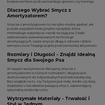
bezpieczeństwo podczas każdego spaceru czy treningu.
Dlaczego Wybrać Smycz z
Amortyzatorem?
Smycze z amortyzatorem to nie tylko modny gadżet, ale
przede wszystkim funkcjonalne narzędzie, które
minimalizuje szarpnięcia i nacisk na szyję psa. Dzięki
zastosowaniu zaawansowanych technologii
amortyzujących, nasze smycze dbają o zdrowie i dobre
samopoczucie Twojego pupila podczas każdej aktywności.
Rozmiary i Długości - Znajdź Idealną
Smycz dla Swojego Psa
W naszym asortymencie oferujemy smycze z
amortyzatorem w różnych rozmiarach i długościach,
dostosowanych do indywidualnych potrzeb każdej rasy.
Bez względu na to, czy Twój pies jest mały, średni czy duży,
znajdziesz u nas idealnie pasującą smycz, zapewniającą
optymalną swobodę ruchu.
Wytrzymałe Materiały - Trwałość i
Styl w Jednym