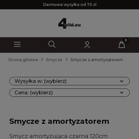
Darmowa wysyłka od 70 zł
Strona główna
Smycze
Smycze z amortyzatorem
Wysyłka w: (wybierz)
Cena: (wybierz)
Smycze z amortyzatorem
Smycz amortyzująca czarna 120cm