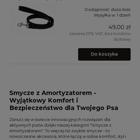
Dostępność:
duża ilość
Wysyłka w:
1 dzień
49,00 zł
zawiera 23% VAT, bez kosztów
dostawy
Do koszyka
Smycze z Amortyzatorem -
Wyjątkowy Komfort i
Bezpieczeństwo dla Twojego Psa
Zanurz się w świecie innowacyjnych rozwiązań dla
aktywnych psów dzięki naszej kategorii "Smycze z
Amortyzatorem". To więcej niż zwykłe smycze - to
nowoczesne akcesoria, które łączą w sobie komfort, styl i