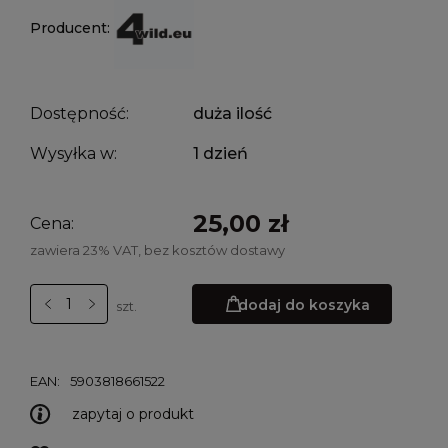
Producent:
Dostępność:
duża ilość
Wysyłka w:
1 dzień
25,00 zł
Cena:
zawiera 23% VAT, bez kosztów dostawy
dodaj do koszyka
szt.
EAN:
5903818661522
zapytaj o produkt