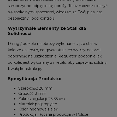
samoczynne odpięcie się obroży. Teraz możesz cieszyć
się spokojnymi spacerami, wiedząc, że Twój pies jest
bezpieczny i pod kontrolą.
Wytrzymałe Elementy ze Stali dla
Solidności
D-ring / półkole na obroży wykonane są ze stali w
kolorze czarnym, co gwarantuje ich wytrzymałość i
odporność na uszkodzenia. Regulator, podobnie jak
półkole, jest wykonany z metalu, aby zapewnić solidną i
trwałą konstrukcję.
Specyfikacja Produktu:
Szerokość: 20 mm
Grubość: 3 mm
Zakres regulacji: 25-35 cm
Materiał: polipropylen
Kolor: neonowa zieleń
Produkcja: Ręczna produkcja w Polsce