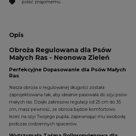
poleć znajomemu
Opis
Obroża Regulowana dla Psów
Małych Ras - Neonowa Zieleń
Perfekcyjne Dopasowanie dla Psów Małych
Ras
Nasza obroża o regulowanej długości została
zaprojektowana tak, aby idealnie pasowała do szyi psów
małych ras. Dzięki zakresowi regulacji od 25 cm do 35
cm, masz pewność, że obroża będzie komfortowo
leżeć na szyi Twojego pupila, zapewniając mu swobodę
podczas codziennych spacerów.
Wytrzymała Taśma Polipropylenowa dla