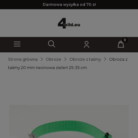
Darmowa wysyłka od 70 zł
Strona główna
Obroże
Obroże z taśmy
Obroża z
taśmy 20 mm neonowa zieleń 25-35 cm