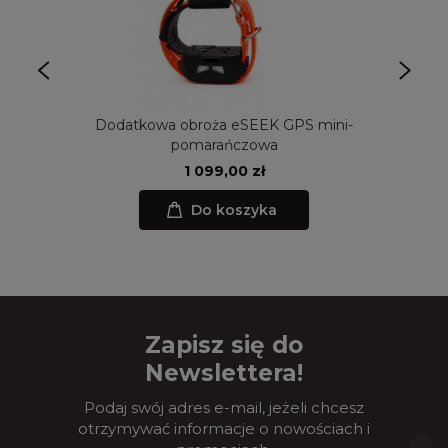
Dodatkowa obroża eSEEK GPS mini-
pomarańczowa
1 099,00 zł
Do koszyka
Zapisz się do
Newslettera!
Podaj swój adres e-mail, jeżeli chcesz
otrzymywać informacje o nowościach i