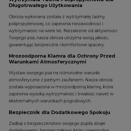
Długotrwałego Użytkowania
Obroża wykonana została z wytrzymałej taśmy
polipropylenowej, co zapewnia niezawodność i
wytrzymałość na wiele lat. Niezależnie od aktywności
Twojego psa, nasza obroża utrzyma swoją jakość,
gwarantując bezpieczne i komfortowe spacery.
Mrozoodporna Klamra dla Ochrony Przed
Warunkami Atmosferycznymi
Wystaw swojego psa na różnorodne warunki
atmosferyczne z pełnym zaufaniem. Nasza obroża
została wyposażona w mrozoodporną klamrę, która
zapewnia wysoką wytrzymałość i trwałość nawet w
ekstremalnych warunkach pogodowych.
Bezpiecznik dla Dodatkowego Spokoju
Zadbaj o bezpieczeństwo swojego pupila dzięki
dodatkowemu bezpiecznikowi, który uniemożliwi