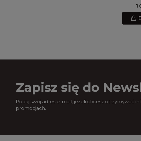
239,00 zł
1 
Do koszyka
D
Zapisz się do Newsl
Podaj swój adres e-mail, jeżeli chcesz otrzymywać i
promocjach.