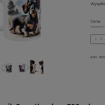
Wysyłka
Cena:
zawiera 
EAN:
590