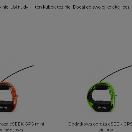
nie lubi nudy – i ten kubek też nie! Dodaj do swojej kolekcji co
oża eSEEK GPS mini-
Dodatkowa obroża eSEEK GPS 
arańczowa
zielona