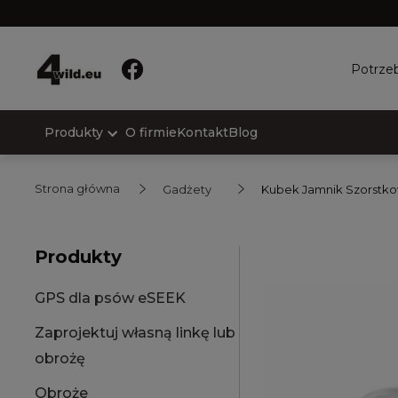
Potrzeb
Produkty
O firmie
Kontakt
Blog
Strona główna
Gadżety
Kubek Jamnik Szorstko
Produkty
GPS dla psów eSEEK
Zaprojektuj własną linkę lub
obrożę
Obroże