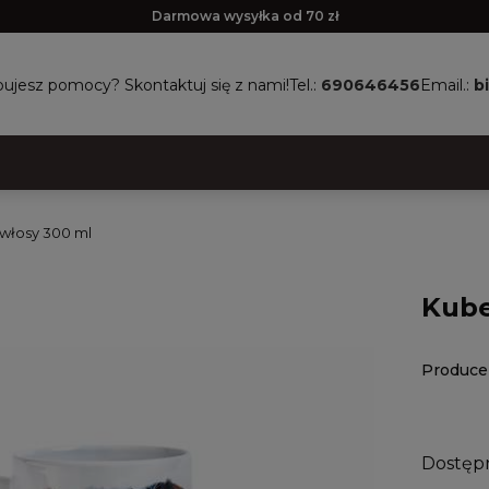
Darmowa wysyłka od 70 zł
ujesz pomocy? Skontaktuj się z nami!
Tel.:
690646456
Email.:
b
włosy 300 ml
Kube
Produce
Dostęp