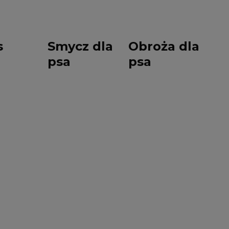
s
Smycz dla
Obroża dla
psa
psa