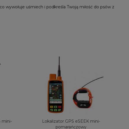
ś, co wywołuje uśmiech i podkreśla Twoją miłość do psów z
mini-
Lokalizator GPS eSEEK mini-
pomarańczowy