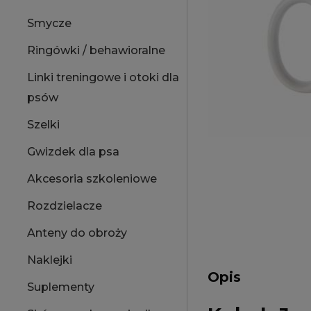
Smycze
Ringówki / behawioralne
Linki treningowe i otoki dla
psów
Szelki
Gwizdek dla psa
Akcesoria szkoleniowe
Rozdzielacze
Anteny do obroży
Naklejki
Opis
Suplementy