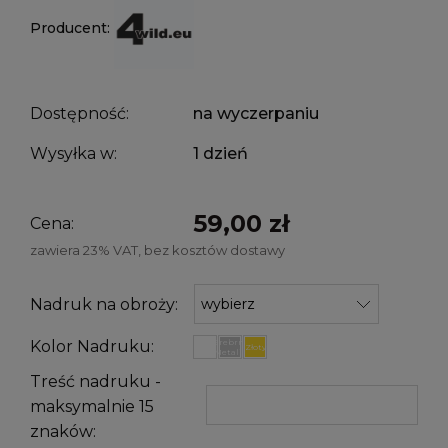
Producent:
Dostępność:
na wyczerpaniu
Wysyłka w:
1 dzień
59,00 zł
Cena:
zawiera 23% VAT, bez kosztów dostawy
Nadruk na obroży:
Srebrny
Kolor Nadruku:
Biały
Złoty
Metalik
Treść nadruku -
maksymalnie 15
znaków: