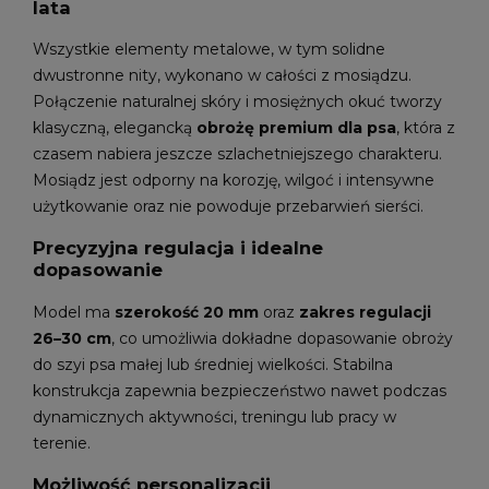
lata
Wszystkie elementy metalowe, w tym solidne
dwustronne nity, wykonano w całości z mosiądzu.
Połączenie naturalnej skóry i mosiężnych okuć tworzy
klasyczną, elegancką
obrożę premium dla psa
, która z
czasem nabiera jeszcze szlachetniejszego charakteru.
Mosiądz jest odporny na korozję, wilgoć i intensywne
użytkowanie oraz nie powoduje przebarwień sierści.
Precyzyjna regulacja i idealne
dopasowanie
Model ma
szerokość 20 mm
oraz
zakres regulacji
26–30 cm
, co umożliwia dokładne dopasowanie obroży
do szyi psa małej lub średniej wielkości. Stabilna
konstrukcja zapewnia bezpieczeństwo nawet podczas
dynamicznych aktywności, treningu lub pracy w
terenie.
Możliwość personalizacji