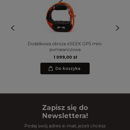
Dodatkowa obroża eSEEK GPS mini-
pomarańczowa
1 099,00 zł
Do koszyka
Zapisz się do
Newslettera!
Podaj swój adres e-mail, jeżeli chcesz