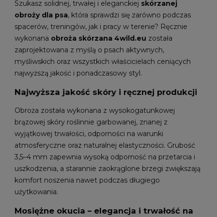
Szukasz solidnej, trwałej i eleganckiej
skórzanej
obroży dla psa
, która sprawdzi się zarówno podczas
spacerów, treningów, jak i pracy w terenie? Ręcznie
wykonana
obroża skórzana 4wild.eu
została
zaprojektowana z myślą o psach aktywnych,
myśliwskich oraz wszystkich właścicielach ceniących
najwyższą jakość i ponadczasowy styl.
Najwyższa jakość skóry i ręcznej produkcji
Obroża została wykonana z wysokogatunkowej
brązowej skóry roślinnie garbowanej, znanej z
wyjątkowej trwałości, odporności na warunki
atmosferyczne oraz naturalnej elastyczności. Grubość
3,5–4 mm zapewnia wysoką odporność na przetarcia i
uszkodzenia, a starannie zaokrąglone brzegi zwiększają
komfort noszenia nawet podczas długiego
użytkowania.
Mosiężne okucia – elegancja i trwałość na